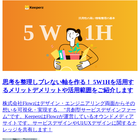
思考を整理しブレない軸を作る！ 5W1Hを活用す
るメリットデメリットや活用範囲をご紹介します
株式会社Flowzはデザイン・エンジニアリング両面からその
想いを可視化・実現する、 "共創型サービスデザインファー
ム"です。KeeperzはFlowzが運営しているオウンドメディア
サイトです。サービスデザインやUI/UXデザインに関するナ
レッジを共有します！