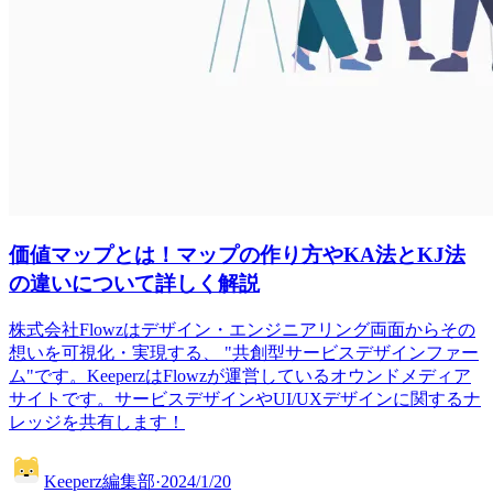
価値マップとは！マップの作り方やKA法とKJ法
の違いについて詳しく解説
株式会社Flowzはデザイン・エンジニアリング両面からその
想いを可視化・実現する、 "共創型サービスデザインファー
ム"です。KeeperzはFlowzが運営しているオウンドメディア
サイトです。サービスデザインやUI/UXデザインに関するナ
レッジを共有します！
Keeperz編集部
·
2024/1/20