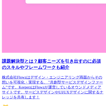
課題解決型とは？顧客ニーズを引き出すのに必須
のスキルやフレームワークも紹介
株式会社Flowzはデザイン・エンジニアリング両面からその
想いを可視化・実現する、 "共創型サービスデザインファー
ム"です。KeeperzはFlowzが運営しているオウンドメディア
サイトです。サービスデザインやUI/UXデザインに関するナ
レッジを共有します！