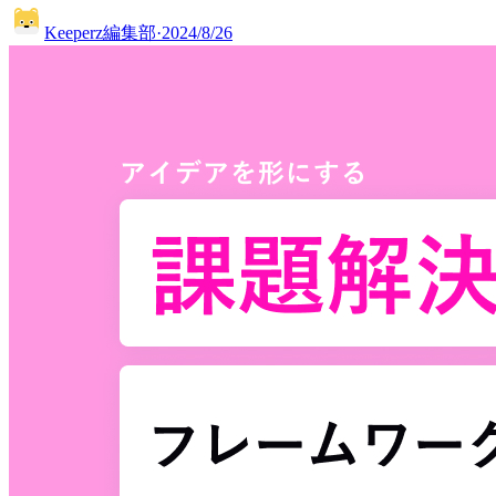
Keeperz編集部
·
2024/8/26