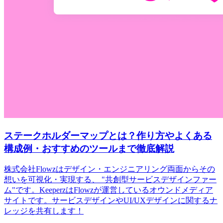
ステークホルダーマップとは？作り方やよくある
構成例・おすすめのツールまで徹底解説
株式会社Flowzはデザイン・エンジニアリング両面からその
想いを可視化・実現する、 "共創型サービスデザインファー
ム"です。KeeperzはFlowzが運営しているオウンドメディア
サイトです。サービスデザインやUI/UXデザインに関するナ
レッジを共有します！