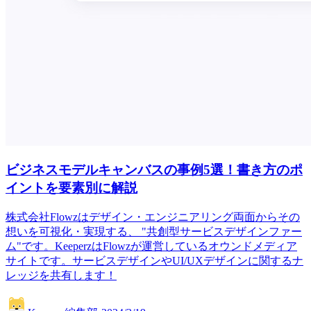
ビジネスモデルキャンバスの事例5選！書き方のポ
イントを要素別に解説
株式会社Flowzはデザイン・エンジニアリング両面からその
想いを可視化・実現する、 "共創型サービスデザインファー
ム"です。KeeperzはFlowzが運営しているオウンドメディア
サイトです。サービスデザインやUI/UXデザインに関するナ
レッジを共有します！