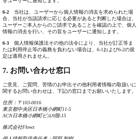
をユーザーに通知します。
6-2
当社は、ユーザーから個人情報の消去を求められた場
合、当社が当該請求に応じる必要があると判断した場合は、
ユーザーご本人からのご請求であることを確認の上で、個人
情報の消去を行い、その旨をユーザーに通知します。
6-3
個人情報保護法その他の法令により、当社が訂正等ま
たは利用停止等の義務を負わない場合は、6-1および6-2の規
定は適用されません。
7. お問い合わせ窓口
ご意見、ご質問、苦情のお申出その他利用者情報の取扱いに
関するお問い合わせは、下記の窓口までお願いいたします。
住所：〒103-0016
東京都中央区日本橋小網町11-5
ACN日本橋小網町ビル9階-15
株式会社Flowz
個人情報取扱責任者：阿部 智樹