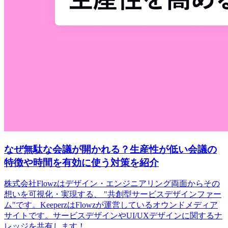
なぜ無駄な会議が開かれる？生産性が低い会議の
特徴や時間を有効に使う対策を紹介
株式会社Flowzはデザイン・エンジニアリング両面からその
想いを可視化・実現する、 "共創型サービスデザインファー
ム"です。KeeperzはFlowzが運営しているオウンドメディア
サイトです。サービスデザインやUI/UXデザインに関するナ
レッジを共有します！