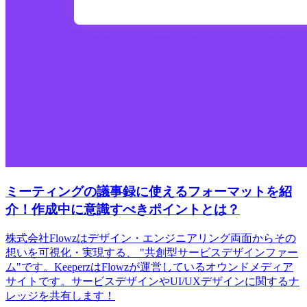
ミーティングの議事録に使えるフォーマットを紹
介！作成中に意識すべきポイントとは？
株式会社Flowzはデザイン・エンジニアリング両面からその
想いを可視化・実現する、 "共創型サービスデザインファー
ム"です。KeeperzはFlowzが運営しているオウンドメディア
サイトです。サービスデザインやUI/UXデザインに関するナ
レッジを共有します！