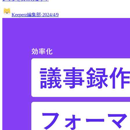
Keeperz編集部
·
2024/4/9