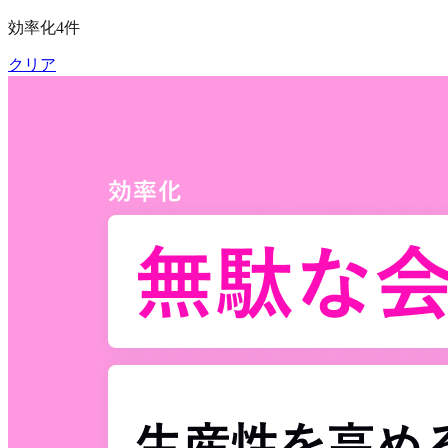
効率化
4
件
クリア