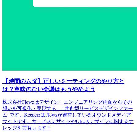
【時間のムダ】正しいミーティングのやり方と
は？意味のない会議はもうやめよう
株式会社Flowzはデザイン・エンジニアリング両面からその
想いを可視化・実現する、 "共創型サービスデザインファー
ム"です。KeeperzはFlowzが運営しているオウンドメディア
サイトです。サービスデザインやUI/UXデザインに関するナ
レッジを共有します！