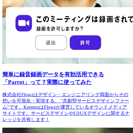
簡単に録音録画データを有効活用できる
「Parrot」って？実際に使ってみた
株式会社Flowzはデザイン・エンジニアリング両面からその
想いを可視化・実現する、 "共創型サービスデザインファー
ム"です。KeeperzはFlowzが運営しているオウンドメディア
サイトです。サービスデザインやUI/UXデザインに関するナ
レッジを共有します！