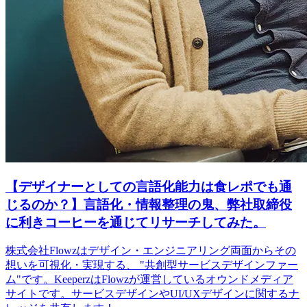
【デザイナーとしての言語化能力は食レポでも通
じるのか？】言語化・情報整理の鬼、弊社取締役
に利きコーヒーを通じてリサーチしてみた。
株式会社Flowzはデザイン・エンジニアリング両面からその
想いを可視化・実現する、 "共創型サービスデザインファー
ム"です。KeeperzはFlowzが運営しているオウンドメディア
サイトです。サービスデザインやUI/UXデザインに関するナ