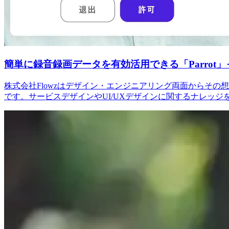
簡単に録音録画データを有効活用できる「Parrot
株式会社Flowzはデザイン・エンジニアリング両面からその想い
です。サービスデザインやUI/UXデザインに関するナレッジ