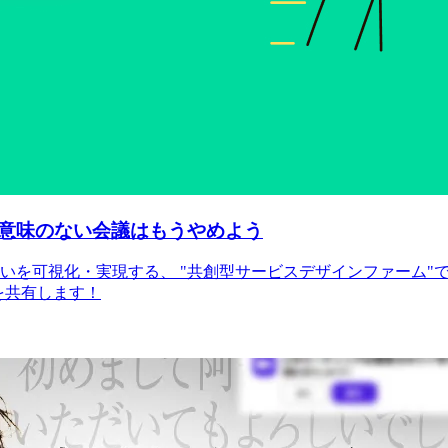
意味のない会議はもうやめよう
を可視化・実現する、 "共創型サービスデザインファーム"です。
を共有します！