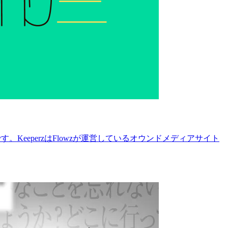
KeeperzはFlowzが運営しているオウンドメディアサイト