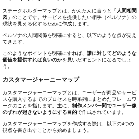
ステークホルダーマップとは、かんたんに言うと「
人間相関
図
」のことです。サービスを提供したい相手（ペルソナ）の
現状を見える化するために作成します。
ペルソナの人間関係を明確にすると、以下のような点が見え
てきます。
このようなポイントを明確にすれば、
誰に対してどのような
価値を提供すれば良いのか
を見いだすヒントになるでしょ
う。
カスタマージャーニーマップ
カスタマージャーニーマップとは、ユーザーが商品やサービ
スを購入するまでのプロセスを時系列にまとめたフレームワ
ークのことを指します。主に、
制作メンバー間でユーザー像
のずれが起きないようにする目的
で作成されています。
カスタマージャーニーマップを作成する際は、以下の4つの
視点を書き出すことから始めましょう。