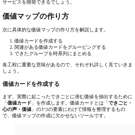
サービスを開発できるでしょう。
価値マップの作り方
次に具体的な価値マップの作り方を解説します。
価値カードを作成する
関連がある価値カードをグルーピングする
できたグループを時系列にまとめる
各工程に重要な意味があるので、それぞれ詳しく見ていきま
しょう。
価値カードを作成する
まず、実際に起こったできごとに潜む価値を抽出するために
「
価値カード
」を作成します。価値カードとは「
できごと・
心の声・価値
」の3つの要素にわけて情報を整理するもの
で、価値マップの作成に欠かせないツールです。