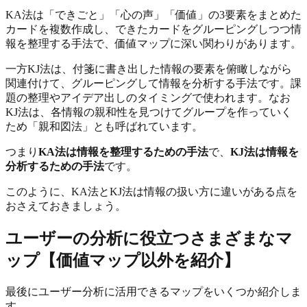
KA法は「できごと」「心の声」「価値」の3要素をまとめた
カードを複数作成し、できたカードをグルーピングしつつ情
報を整理する手法で、価値マップに深い関わりがあります。
一方KJ法は、付箋に書き出した情報の要素を俯瞰しながら
関連付けて、グルーピングして情報を分析する手法です。課
題の整理やアイデア出しのタイミングで使われます。なお
KJ法は、各情報の親和性を見つけてグループを作っていく
ため「親和図法」とも呼ばれています。
つまり
KA法は情報を整理するための手法
で、
KJ法は情報を
分析するための手法
です。
このように、KA法とKJ法は情報の扱い方に違いがある点を
おさえておきましょう。
ユーザーの分析に役立つさまざまなマ
ップ【価値マップ以外を紹介】
最後にユーザー分析に活用できるマップをいくつか紹介しま
す。