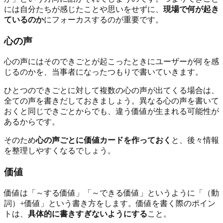
には自分たちが感じたことや思いをせずに、
現場で何が起き
ているのか
にフォーカスするのが重要です。
心の声
心の声にはそのできごとが起こったときにユーザーが何を感
じるのかを、当事者になったつもりで書いていきます。
ひとつのできごとに対して複数の心の声が出てくる場合は、
全ての声を書きだしておきましょう。異なる心の声を書いて
おくと同じできごとからでも、違う価値が生まれる可能性が
あるからです。
そのため
心の声ごとに価値カードを作っておく
と、後々情報
を整理しやすくなるでしょう。
価値
価値は「～する価値」「～できる価値」というように「（動
詞）+価値」という書き方をします。価値を書く際のポイン
トは、
具体的に書きすぎないようにする
こと。