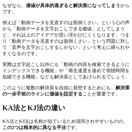
なぜなら、
価値が具体的過ぎると解決策になってしまう
から
です。
例えば「動画データを見直すのは面倒くさい」という心の声
から「動画データを文字おこしできる価値」としてしまう
と、それ以上のアイデアが思い浮かびにくくなります。つま
り「動画データを見直すのは面倒くさい」という問題に対し
て「音声を文字おこしするしかない」という考えに縛られや
すくなるのです。
実際は文字起こし以外にも「動画の内容を検索できるように
インデックスできる機能」や「再生速度を速めて視聴時間を
短縮できる機能」なども解決策としてあげられるでしょう。
このように複数の解決策を自由に発想するためにも、
解決策
の一歩手前のラインに価値を設定する
ことが重要です。
KA法とKJ法の違い
KA法とKJ法は名称が似ているため混同されやすいものの、
この2つは根本的に異なる手法
です。