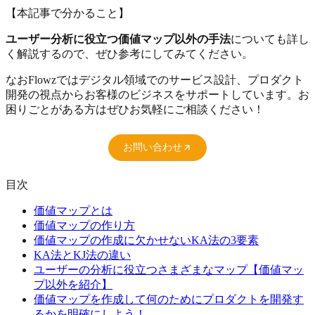
【本記事で分かること】
ユーザー分析に役立つ価値マップ以外の手法
についても詳し
く解説するので、ぜひ参考にしてみてください。
なおFlowzではデジタル領域でのサービス設計、プロダクト
開発の視点からお客様のビジネスをサポートしています。お
困りごとがある方はぜひお気軽にご相談ください！
お問い合わせ
目次
価値マップとは
価値マップの作り方
価値マップの作成に欠かせないKA法の3要素
KA法とKJ法の違い
ユーザーの分析に役立つさまざまなマップ【価値マッ
プ以外を紹介】
価値マップを作成して何のためにプロダクトを開発す
るかを明確にしよう！