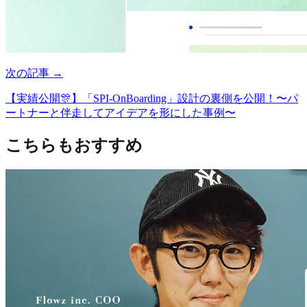
次の記事 →
【実績公開🎊】「SPI-OnBoarding」設計の裏側を公開！〜パ
ートナーと伴走してアイデアを形にした事例〜
こちらもおすすめ