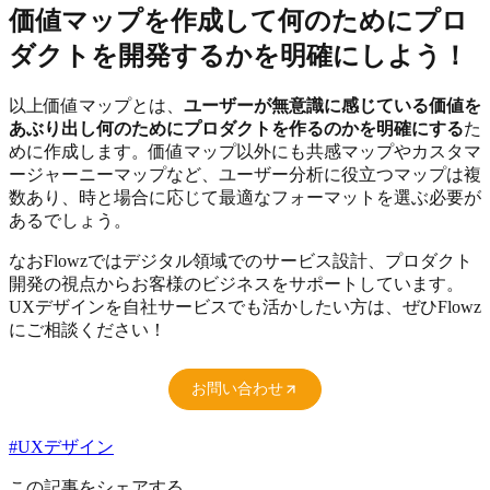
価値マップを作成して何のためにプロ
ダクトを開発するかを明確にしよう！
以上価値マップとは、
ユーザーが無意識に感じている価値を
あぶり出し何のためにプロダクトを作るのかを明確にする
た
めに作成します。価値マップ以外にも共感マップやカスタマ
ージャーニーマップなど、ユーザー分析に役立つマップは複
数あり、時と場合に応じて最適なフォーマットを選ぶ必要が
あるでしょう。
なおFlowzではデジタル領域でのサービス設計、プロダクト
開発の視点からお客様のビジネスをサポートしています。
UXデザインを自社サービスでも活かしたい方は、ぜひFlowz
にご相談ください！
お問い合わせ
#
UXデザイン
この記事をシェアする