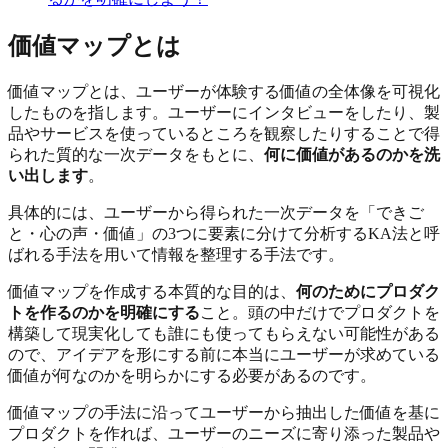
価値マップとは
価値マップとは、ユーザーが体験する価値の全体像を可視化
したものを指します。ユーザーにインタビューをしたり、製
品やサービスを使っているところを観察したりすることで得
られた質的な一次データをもとに、
何に価値があるのかを洗
い出します
。
具体的には、ユーザーから得られた一次データを「できご
と・心の声・価値」の3つに要素に分けて分析するKA法と呼
ばれる手法を用いて情報を整理する手法です。
価値マップを作成する本質的な目的は、
何のためにプロダク
トを作るのかを明確にする
こと。頭の中だけでプロダクトを
構築して現実化しても誰にも使ってもらえない可能性がある
ので、アイデアを形にする前に本当にユーザーが求めている
価値が何なのかを明らかにする必要があるのです。
価値マップの手法に沿ってユーザーから抽出した価値を基に
プロダクトを作れば、ユーザーのニーズに寄り添った製品や