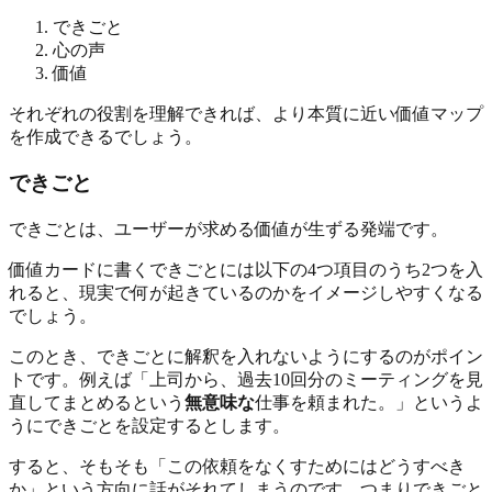
できごと
心の声
価値
それぞれの役割を理解できれば、より本質に近い価値マップ
を作成できるでしょう。
できごと
できごとは、ユーザーが求める価値が生ずる発端です。
価値カードに書くできごとには以下の4つ項目のうち2つを入
れると、現実で何が起きているのかをイメージしやすくなる
でしょう。
このとき、できごとに解釈を入れないようにするのがポイン
トです。例えば「上司から、過去10回分のミーティングを見
直してまとめるという
無意味な
仕事を頼まれた。」というよ
うにできごとを設定するとします。
すると、そもそも「この依頼をなくすためにはどうすべき
か」という方向に話がそれてしまうのです。つまりできごと