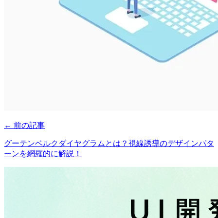
← 前の記事
グーテンベルクダイヤグラムとは？視線誘導のデザインパタ
ーンを網羅的に解説！